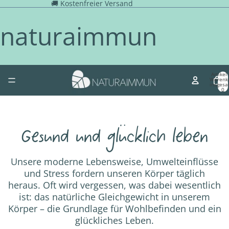
🚚 Kostenfreier Versand
naturaimmun
Artikel
Warenk
insgesa
0
Gesund und glücklich leben
Unsere moderne Lebensweise, Umwelteinflüsse
und Stress fordern unseren Körper täglich
heraus. Oft wird vergessen, was dabei wesentlich
ist: das natürliche Gleichgewicht in unserem
Körper – die Grundlage für Wohlbefinden und ein
glückliches Leben.