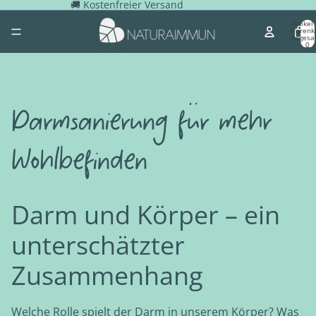
🚚 Kostenfreier Versand
Artikel
Warenk
insgesa
0
Darmsanierung für mehr
Wohlbefinden
Darm und Körper – ein
unterschätzter
Zusammenhang
Welche Rolle spielt der Darm in unserem Körper? Was