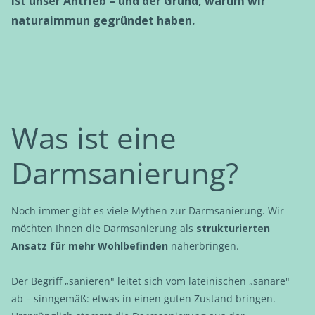
ist unser Antrieb – und der Grund, warum wir
naturaimmun gegründet haben.
Was ist eine
Darmsanierung?​
Noch immer gibt es viele Mythen zur Darmsanierung. Wir
möchten Ihnen die Darmsanierung als
strukturierten
Ansatz für mehr Wohlbefinden
näherbringen.
Der Begriff „sanieren" leitet sich vom lateinischen „sanare"
ab – sinngemäß: etwas in einen guten Zustand bringen.