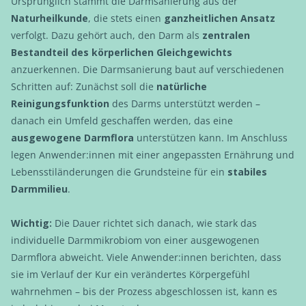
Ursprünglich stammt die Darmsanierung aus der
Naturheilkunde
, die stets einen
ganzheitlichen Ansatz
verfolgt. Dazu gehört auch, den Darm als
zentralen
Bestandteil des körperlichen Gleichgewichts
anzuerkennen. Die Darmsanierung baut auf verschiedenen
Schritten auf: Zunächst soll die
natürliche
Reinigungsfunktion
des Darms unterstützt werden –
danach ein Umfeld geschaffen werden, das eine
ausgewogene Darmflora
unterstützen kann. Im Anschluss
legen Anwender:innen mit einer angepassten Ernährung und
Lebensstiländerungen die Grundsteine für ein
stabiles
Darmmilieu
.
Wichtig:
Die Dauer richtet sich danach, wie stark das
individuelle Darmmikrobiom von einer ausgewogenen
Darmflora abweicht. Viele Anwender:innen berichten, dass
sie im Verlauf der Kur ein verändertes Körpergefühl
wahrnehmen – bis der Prozess abgeschlossen ist, kann es