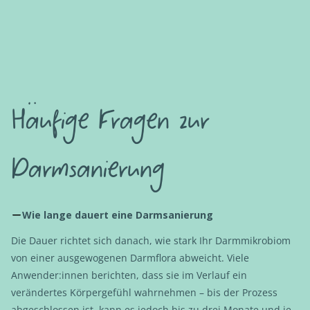
Häufige Fragen zur
Darmsanierung​
Wie lange dauert eine Darmsanierung
Die Dauer richtet sich danach, wie stark Ihr Darmmikrobiom
von einer ausgewogenen Darmflora abweicht. Viele
Anwender:innen berichten, dass sie im Verlauf ein
verändertes Körpergefühl wahrnehmen – bis der Prozess
abgeschlossen ist, kann es jedoch bis zu drei Monate und je